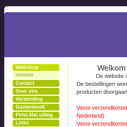
Welkom 
Webshop
Herroeping
De website 
Contact
De bestellingen wo
Over ons
producten doorgaan
Verzending
Gastenboek
Vaste verzendkosten
Fimo klei uitleg
Nederland)
Links
Vaste verzendkosten: