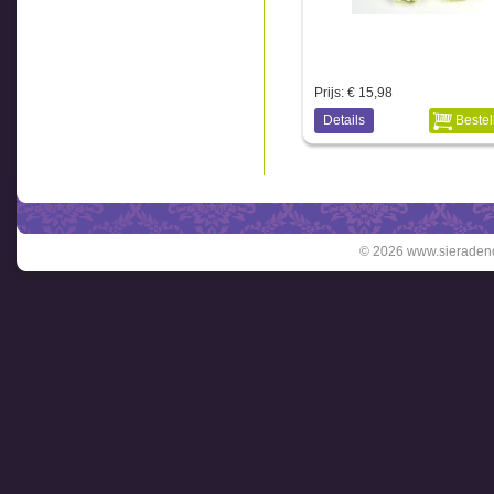
Prijs:
€ 15,98
Details
Bestel
© 2026 www.sieradend