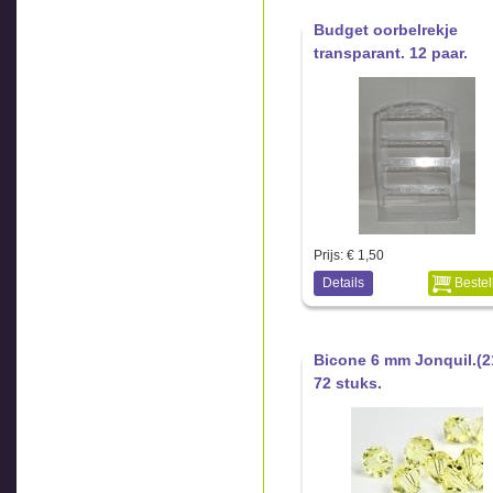
Budget oorbelrekje
transparant. 12 paar.
Prijs:
€ 1,50
Details
Bestel
Bicone 6 mm Jonquil.(2
72 stuks.