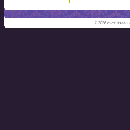
© 2026 www.sieradend