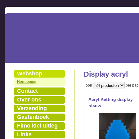
Display acryl
Webshop
Herroeping
Toon
per pagi
Contact
Over ons
Acryl Ketting display
blauw.
Verzending
Gastenboek
Fimo klei uitleg
Links