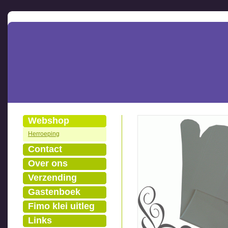
Webshop
Herroeping
Contact
Over ons
Verzending
Gastenboek
Fimo klei uitleg
Links