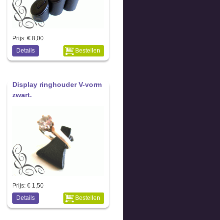
Prijs:
€ 8,00
Details
Bestellen
Display ringhouder V-vorm
zwart.
Prijs:
€ 1,50
Details
Bestellen