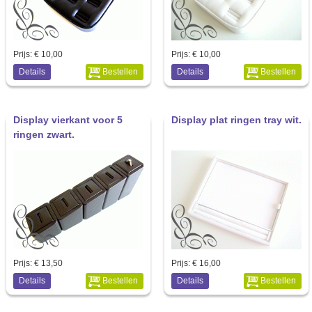
Prijs:
€ 10,00
Prijs:
€ 10,00
Details
Bestellen
Details
Bestellen
Display vierkant voor 5
Display plat ringen tray wit.
ringen zwart.
Prijs:
€ 13,50
Prijs:
€ 16,00
Details
Bestellen
Details
Bestellen