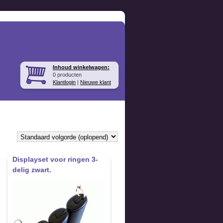
Inhoud winkelwagen:
0 producten
Klantlogin
|
Nieuwe klant
Displayset voor ringen 3-
delig zwart.