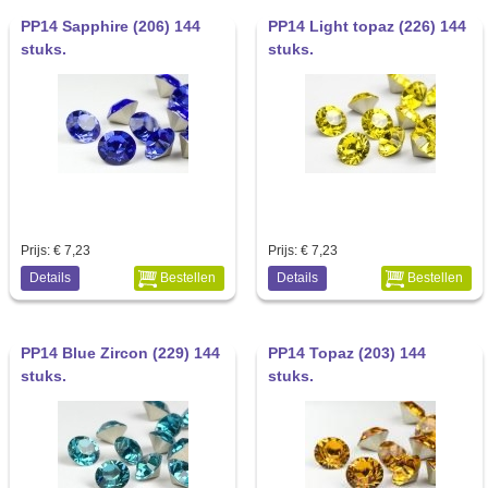
PP14 Sapphire (206) 144
PP14 Light topaz (226) 144
stuks.
stuks.
Prijs:
€ 7,23
Prijs:
€ 7,23
Details
Bestellen
Details
Bestellen
PP14 Blue Zircon (229) 144
PP14 Topaz (203) 144
stuks.
stuks.