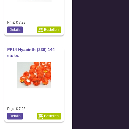
Prijs:
€ 7,23
Details
Bestellen
PP14 Hyacinth (236) 144
stuks.
Prijs:
€ 7,23
Details
Bestellen