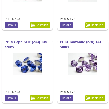
Prijs:
€ 7,23
Prijs:
€ 7,23
Details
Bestellen
Details
Bestellen
PP14 Capri blue (243) 144
PP14 Tanzanite (539) 144
stuks.
stuks.
Prijs:
€ 7,23
Prijs:
€ 7,23
Details
Bestellen
Details
Bestellen