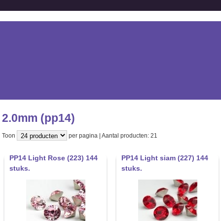
2.0mm (pp14)
Toon
per pagina | Aantal producten: 21
PP14 Light Rose (223) 144
PP14 Light siam (227) 144
stuks.
stuks.