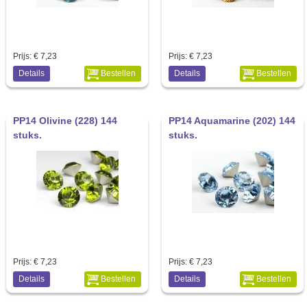
Prijs:
€ 7,23
Prijs:
€ 7,23
Details
Bestellen
Details
Bestellen
PP14 Olivine (228) 144
PP14 Aquamarine (202) 144
stuks.
stuks.
Prijs:
€ 7,23
Prijs:
€ 7,23
Details
Bestellen
Details
Bestellen