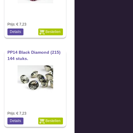
Prijs:
€ 7,23
Details
Bestellen
PP14 Black Diamond (215)
144 stuks.
Prijs:
€ 7,23
Details
Bestellen