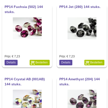
PP14 Fuchsia (502) 144
PP14 Jet (280) 144 stuks.
stuks.
Prijs:
€ 7,23
Prijs:
€ 7,23
Details
Bestellen
Details
Bestellen
PP14 Crystal AB (001AB)
PP14 Amethyst (204) 144
144 stuks.
stuks.