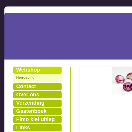
Webshop
Herroeping
Contact
Over ons
Verzending
Gastenboek
Fimo klei uitleg
Links