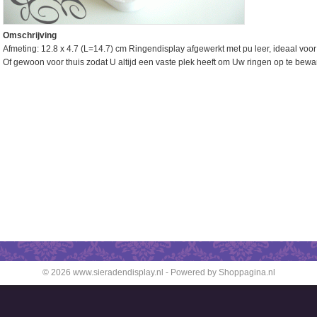
Omschrijving
Afmeting: 12.8 x 4.7 (L=14.7) cm Ringendisplay afgewerkt met pu leer, ideaal voo
Of gewoon voor thuis zodat U altijd een vaste plek heeft om Uw ringen op te bewa
© 2026 www.sieradendisplay.nl - Powered by Shoppagina.nl