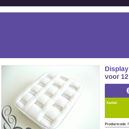
Display
voor 12
Aantal
Productcode
: