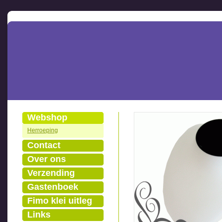
Webshop
Herroeping
Contact
Over ons
Verzending
Gastenboek
Fimo klei uitleg
Links