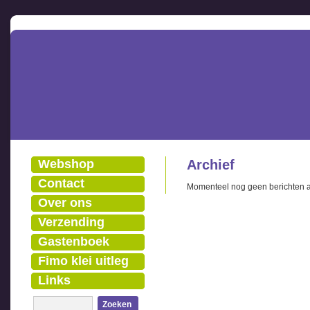
Webshop
Archief
Contact
Momenteel nog geen berichten 
Over ons
Verzending
Gastenboek
Fimo klei uitleg
Links
Zoeken