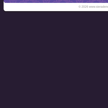
© 2026 www.sieradend