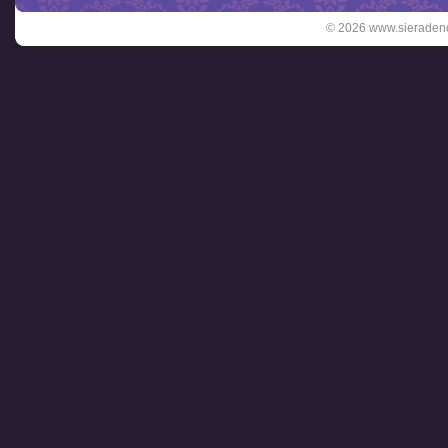
© 2026 www.sieradend