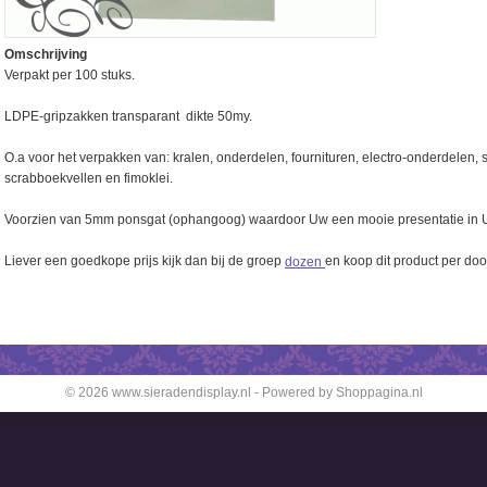
Omschrijving
Verpakt per 100 stuks.
LDPE-gripzakken transparant dikte 50my.
O.a voor het verpakken van: kralen, onderdelen, fournituren, electro-onderdelen,
scrabboekvellen en fimoklei.
Voorzien van 5mm ponsgat (ophangoog) waardoor Uw een mooie presentatie in 
Liever een goedkope prijs kijk dan bij de groep
dozen
en koop dit product per doo
© 2026 www.sieradendisplay.nl - Powered by Shoppagina.nl