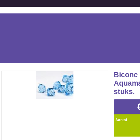
Bicone
Aquamar
stuks.
Aantal