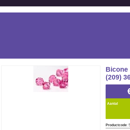
Bicone
(209) 3
Aantal
Productcode
: