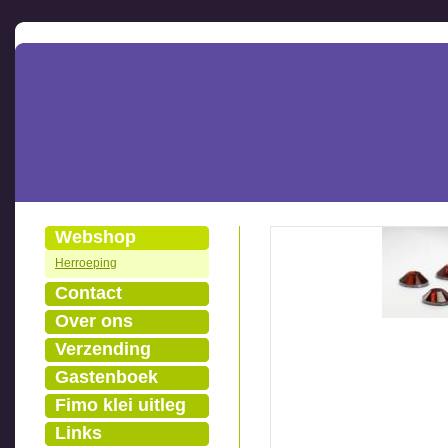
Webshop
Herroeping
Contact
Over ons
Verzending
Gastenboek
Fimo klei uitleg
Links