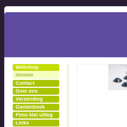
Webshop
Herroeping
Contact
Over ons
Verzending
Gastenboek
Fimo klei uitleg
Links