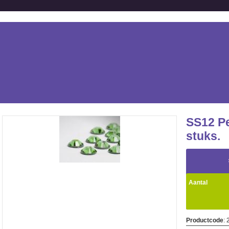
SS12 Pe
stuks.
Aantal
Productcode
: