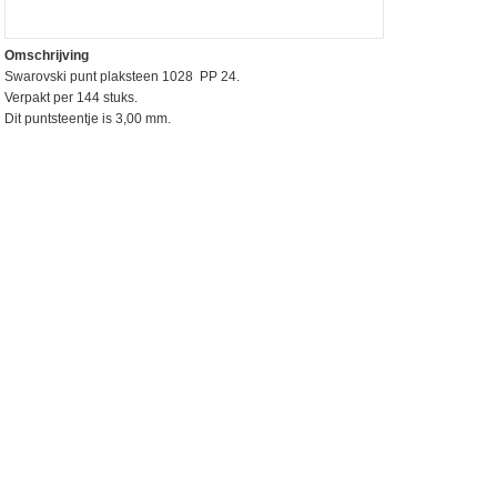
Omschrijving
Swarovski punt plaksteen 1028 PP 24.
Verpakt per 144 stuks.
Dit puntsteentje is 3,00 mm.