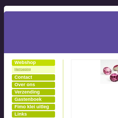
Webshop
Herroeping
Contact
Over ons
Verzending
Gastenboek
Fimo klei uitleg
Links