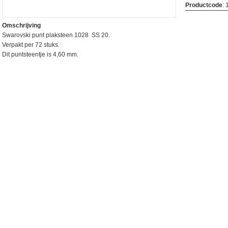
Productcode
:
Omschrijving
Swarovski punt plaksteen 1028 SS 20.
Verpakt per 72 stuks.
Dit puntsteentje is 4,60 mm.