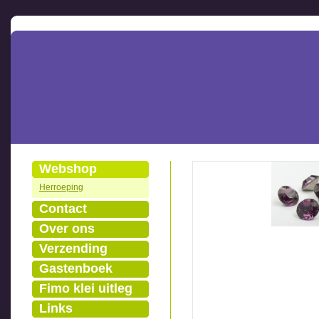
Webshop
Herroeping
Contact
Over ons
Verzending
Gastenboek
Fimo klei uitleg
Links