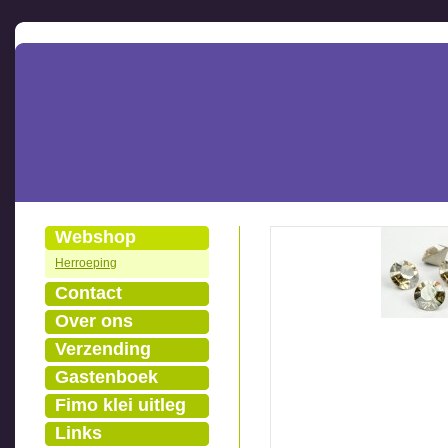
Webshop
Herroeping
Contact
Over ons
Verzending
Gastenboek
Fimo klei uitleg
Links