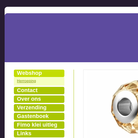
Webshop
Herroeping
Contact
Over ons
Verzending
Gastenboek
Fimo klei uitleg
Links