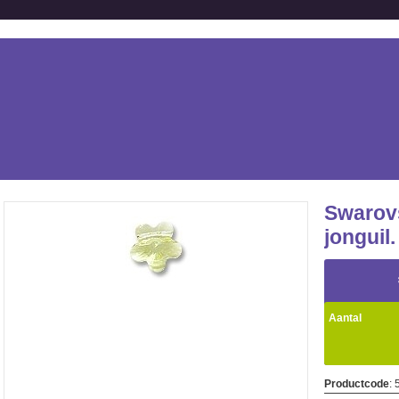
Swarovs
jonguil
Aantal
Productcode
: