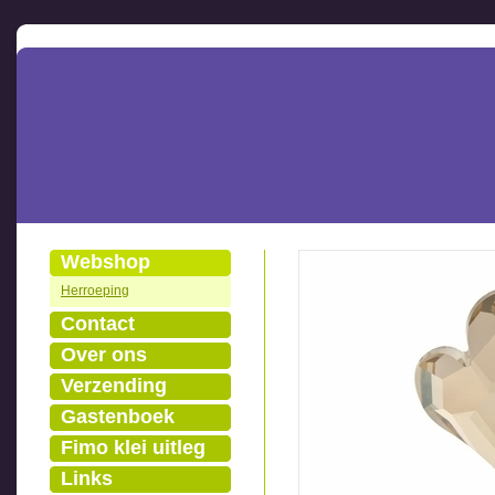
Webshop
Herroeping
Contact
Over ons
Verzending
Gastenboek
Fimo klei uitleg
Links