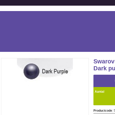
Swarov
Dark pu
Aantal
Productcode
: